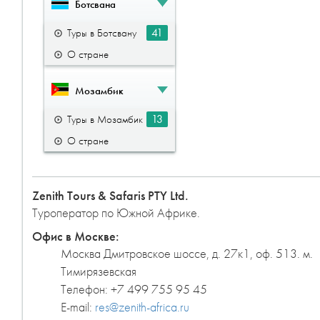
Ботсвана
41
Туры в Ботсвану
О стране
Мозамбик
13
Туры в Мозамбик
О стране
Zenith Tours & Safaris PTY Ltd.
Туроператор по Южной Африке.
Офис в Москве:
Москва
Дмитровское шоссе, д. 27к1, оф. 513. м.
Тимирязевская
Телефон:
+7 499 755 95 45
E-mail:
res@zenith-africa.ru