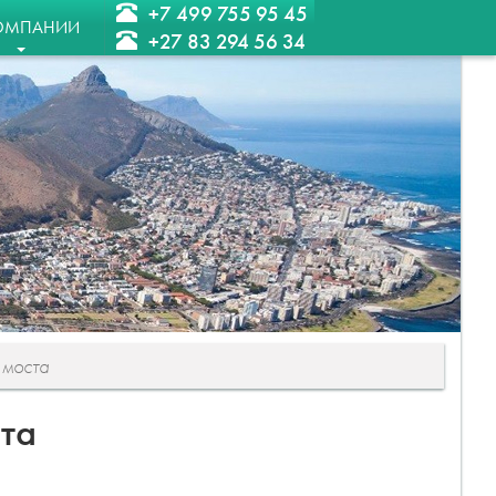
+7 499 755 95 45
ОМПАНИИ
+27 83 294 56 34
 моста
ста