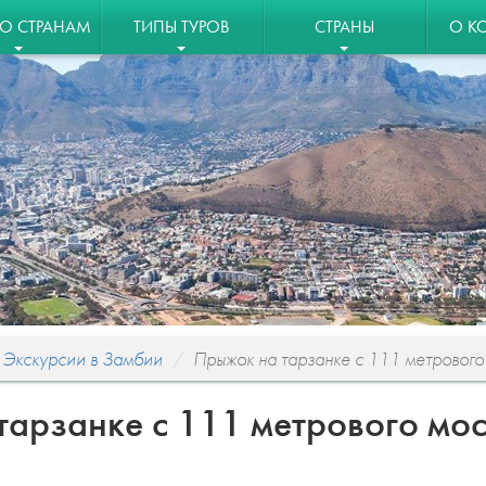
ПО СТРАНАМ
ТИПЫ ТУРОВ
СТРАНЫ
О К
Экскурсии в Замбии
Прыжок на тарзанке с 111 метрового
тарзанке с 111 метрового мо