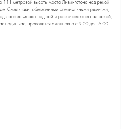
со 111 метровой высоты моста Ливингстона над рекой
ире. Смельчаки, обвязанными специальными ремнями,
 воды они зависают над ней и раскачиваются над рекой,
ет один час, проводится ежедневно с 9.00 до 16.00.