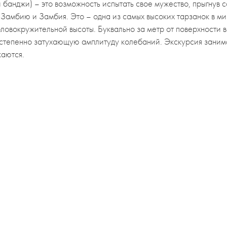
 банджи) – это возможность испытать свое мужество, прыгнув 
Замбию и Замбия. Это – одна из самых высоких тарзанок в м
 головокружительной высоты. Буквально за метр от поверхности
остепенно затухающую амплитуду колебаний. Экскурсия занима
каются.