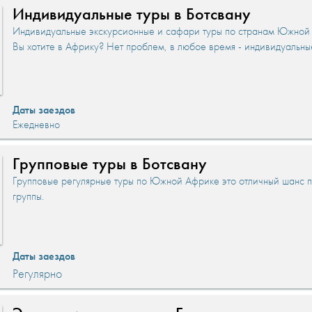
Индивидуальные туры в Ботсвану
Индивидуальные экскурсионные и сафари туры по странам Южной
Вы хотите в Африку? Нет проблем, в любое время - индивидуальны
Даты заездов
Ежедневно
Групповые туры в Ботсвану
Групповые регулярные туры по Южной Африке это отличный шанс п
группы.
Даты заездов
Регулярно