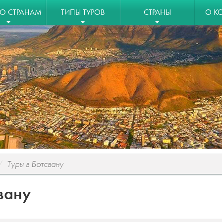
ПО СТРАНАМ
ТИПЫ ТУРОВ
СТРАНЫ
О К
Туры в Ботсвану
вану