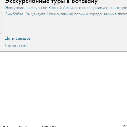
Экскурсионные туры в Ботсвану
Экскурсионные туры по Южной Африке, с посещением главных до
Зимбабве. Вы увидите Национальные парки и города, винные план
Даты заездов
Ежедневно
©Z