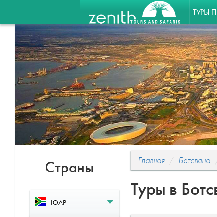
ТУРЫ 
Главная
Ботсвана
Страны
Туры в Ботс
ЮАР