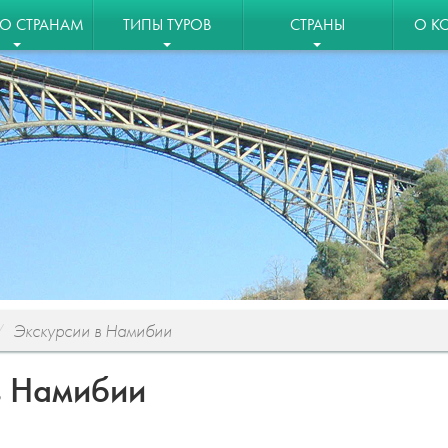
ПО СТРАНАМ
ТИПЫ ТУРОВ
СТРАНЫ
О К
Экскурсии в Намибии
в Намибии