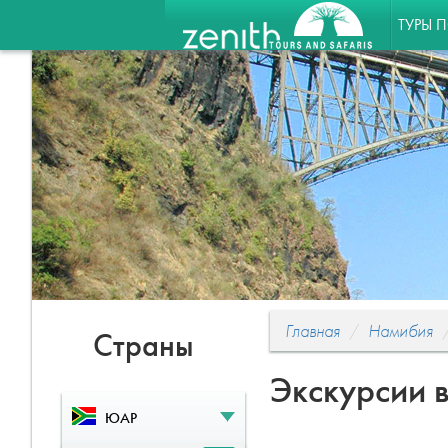
ТУРЫ 
Главная
Намибия
Страны
Экскурсии 
ЮАР