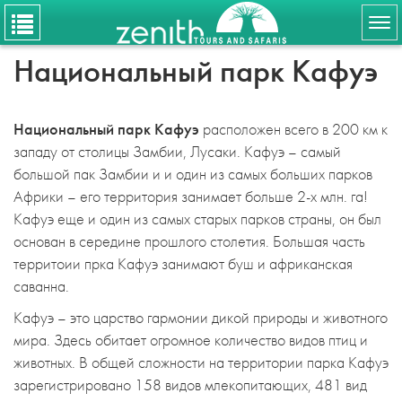
Tog
nav
Национальный парк Кафуэ
Национальный парк Кафуэ
расположен всего в 200 км к
западу от столицы Замбии, Лусаки. Кафуэ – самый
большой пак Замбии и и один из самых больших парков
Африки – его территория занимает больше 2-х млн. га!
Кафуэ еще и один из самых старых парков страны, он был
основан в середине прошлого столетия. Большая часть
территоии прка Кафуэ занимают буш и африканская
саванна.
Кафуэ – это царство гармонии дикой природы и животного
мира. Здесь обитает огромное количество видов птиц и
животных. В общей сложности на территории парка Кафуэ
зарегистрировано 158 видов млекопитающих, 481 вид