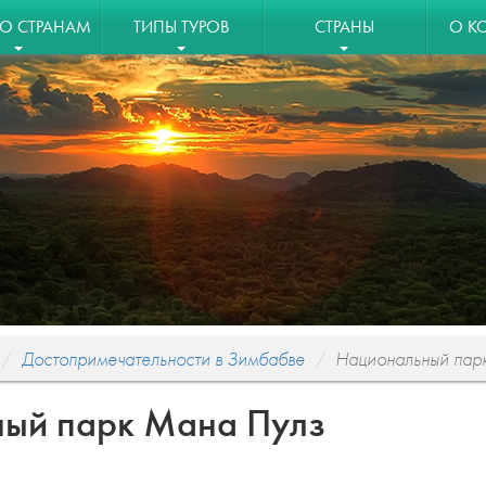
ПО СТРАНАМ
ТИПЫ ТУРОВ
СТРАНЫ
О К
Достопримечательности в Зимбабве
Национальный пар
ый парк Мана Пулз