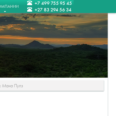
+7 499 755 95 45
ОМПАНИИ
+27 83 294 56 34
к Мана Пулз