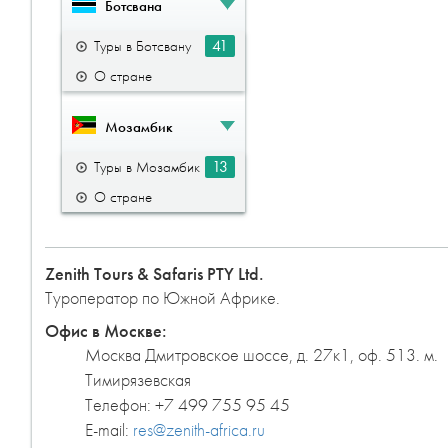
Ботсвана
41
Туры в Ботсвану
О стране
Мозамбик
13
Туры в Мозамбик
О стране
Zenith Tours & Safaris PTY Ltd.
Туроператор по Южной Африке.
Офис в Москве:
Москва
Дмитровское шоссе, д. 27к1, оф. 513. м.
Тимирязевская
Телефон:
+7 499 755 95 45
E-mail:
res@zenith-africa.ru