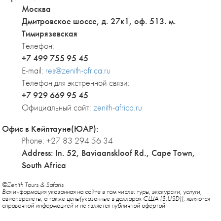
Москва
Дмитровское шоссе, д. 27к1, оф. 513. м.
Тимирязевская
Телефон:
+7 499 755 95 45
E-mail:
res@zenith-africa.ru
Телефон для экстренной связи:
+7 929 669 95 45
Официальный сайт:
zenith-africa.ru
Офис в Кейптауне(ЮАР):
Phone: +27 83 294 56 34
Address: In. 52, Baviaanskloof Rd., Cape Town,
South Africa
©Zenith Tours & Safaris
Вся информация указанная на сайте в том числе: туры, экскурсии, услуги,
авиаперелеты, а также цены(указанные в долларах США ($,USD)), являются
справочной информацией и не является публичной офертой.