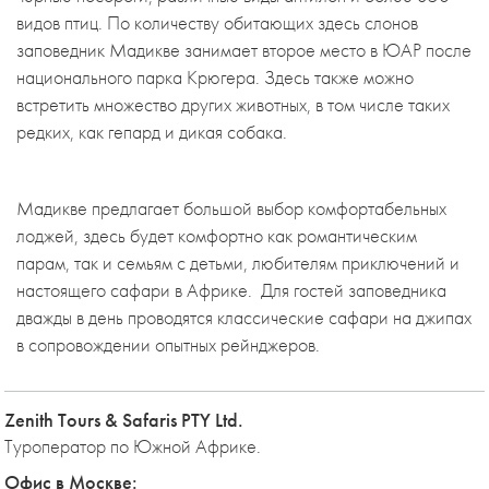
видов птиц. По количеству обитающих здесь слонов
заповедник Мадикве занимает второе место в ЮАР после
национального парка Крюгера. Здесь также можно
встретить множество других животных, в том числе таких
редких, как гепард и дикая собака.
Мадикве предлагает большой выбор комфортабельных
лоджей, здесь будет комфортно как романтическим
парам, так и семьям с детьми, любителям приключений и
настоящего сафари в Африке. Для гостей заповедника
дважды в день проводятся классические сафари на джипах
в сопровождении опытных рейнджеров.
Zenith Tours & Safaris PTY Ltd.
Туроператор по Южной Африке.
Офис в Москве: