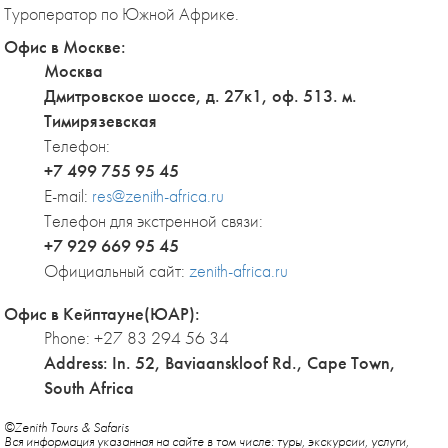
Туроператор по Южной Африке.
Офис в Москве:
Москва
Дмитровское шоссе, д. 27к1, оф. 513. м.
Тимирязевская
Телефон:
+7 499 755 95 45
E-mail:
res@zenith-africa.ru
Телефон для экстренной связи:
+7 929 669 95 45
Официальный сайт:
zenith-africa.ru
Офис в Кейптауне(ЮАР):
Phone: +27 83 294 56 34
Address: In. 52, Baviaanskloof Rd., Cape Town,
South Africa
©Zenith Tours & Safaris
Вся информация указанная на сайте в том числе: туры, экскурсии, услуги,