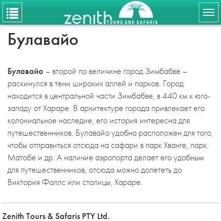
Tog
nav
Булавайо
Булавайо
– второй по величине город Зимбабве –
раскинулся в тени широких аллей и парков. Город
находится в центральной части Зимбабве, в 440 км к юго-
западу от Хараре. В архитектуре города привлекает его
колониальное наследие, его история интересна для
путешественников. Булавайо удобно расположен для того,
чтобы отправиться отсюда на сафари в парк Хванге, парк
Матобе и др. А наличие аэропорта делает его удобным
для путешественников, отсюда можно долететь до
Виктория Фоллс или столицы, Хараре.
Zenith Tours & Safaris PTY Ltd.